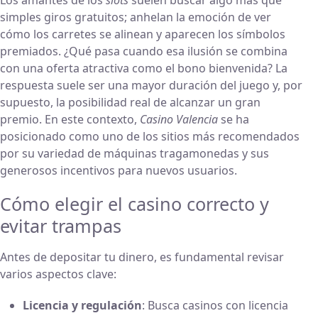
Los amantes de los
slots
suelen buscar algo más que
simples giros gratuitos; anhelan la emoción de ver
cómo los carretes se alinean y aparecen los símbolos
premiados. ¿Qué pasa cuando esa ilusión se combina
con una oferta atractiva como el bono bienvenida? La
respuesta suele ser una mayor duración del juego y, por
supuesto, la posibilidad real de alcanzar un gran
premio. En este contexto,
Casino Valencia
se ha
posicionado como uno de los sitios más recomendados
por su variedad de máquinas tragamonedas y sus
generosos incentivos para nuevos usuarios.
Cómo elegir el casino correcto y
evitar trampas
Antes de depositar tu dinero, es fundamental revisar
varios aspectos clave:
Licencia y regulación
: Busca casinos con licencia