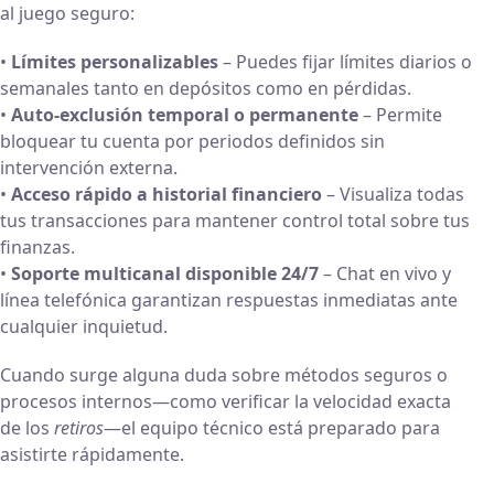
al juego seguro:
•
Límites personalizables
– Puedes fijar límites diarios o
semanales tanto en depósitos como en pérdidas.
•
Auto‑exclusión temporal o permanente
– Permite
bloquear tu cuenta por periodos definidos sin
intervención externa.
•
Acceso rápido a historial financiero
– Visualiza todas
tus transacciones para mantener control total sobre tus
finanzas.
•
Soporte multicanal disponible 24/7
– Chat en vivo y
línea telefónica garantizan respuestas inmediatas ante
cualquier inquietud.
Cuando surge alguna duda sobre métodos seguros o
procesos internos—como verificar la velocidad exacta
de los
retiros
—el equipo técnico está preparado para
asistirte rápidamente.