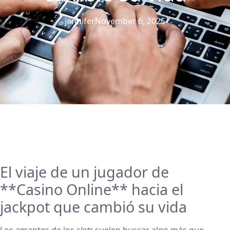
jennifer
November 6, 2025
El viaje de un jugador de
**Casino Online** hacia el
jackpot que cambió su vida