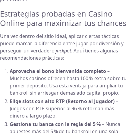
Estrategias probadas en Casino
Online para maximizar tus chances
Una vez dentro del sitio ideal, aplicar ciertas tácticas
puede marcar la diferencia entre jugar por diversión y
perseguir un verdadero
jackpot
. Aquí tienes algunas
recomendaciones prácticas:
Aprovecha el bono bienvenida completo
–
Muchos casinos ofrecen hasta 100 % extra sobre tu
primer depósito. Usa esta ventaja para ampliar tu
bankroll sin arriesgar demasiado capital propio.
Elige slots con alto RTP (Retorno al Jugador)
–
Juegos con RTP superior al 96 % retornan más
dinero a largo plazo.
Gestiona tu banca con la regla del 5 %
– Nunca
apuestes más del 5 % de tu bankroll en una sola