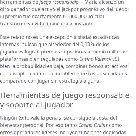
herramientas de
juego responsable
— María alcanzó un
giro ganador que activó el jackpot progresivo del juego.
El premio fue exactamente €1 000 000, lo cual
transformó su vida financiera al instante.
Este relato no es una excepción aislada; estadísticas
internas indican que alrededor del 0,03 % de los
jugadores logran premios superiores a medio millón en
plataformas bien reguladas como
Casino Valencia
. Si
bien la probabilidad es baja, combinar bonos atractivos
con disciplina aumenta notablemente tus posibilidades
comparado con jugar sin estrategia alguna.
Herramientas de juego responsable
y soporte al jugador
Ningún éxito vale la pena si se consigue a costa del
bienestar personal. Por eso tanto
Casino Online
como
otros operadores líderes incluyen funciones dedicadas