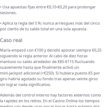
• Usa apuestas fijas entre €0,10‑€0,20 para prolongar
sesiones.
• Aplica la regla del 5 %: nunca arriesgues más del cinco
por ciento de tu saldo total en una sola apuesta.
Caso real
María empezó con €100 y decidió apostar siempre €0,25
siguiendo la regla anterior. Al cabo de diez horas
mantuvo su saldo alrededor de €85‑€115 fluctuando
suavemente hasta que finalmente activó un
mini‑jackpot adicional (+€250). Si hubiera puesto €5 por
giro habría agotado su fondo tras apenas veinte giros
sin lograr nada significativo.
Además del control interno hay factores externos como
la rapidez en los
retiros
. En el Casino Online los tiempos
medios van desde unas pocas horas hasta máximo dos