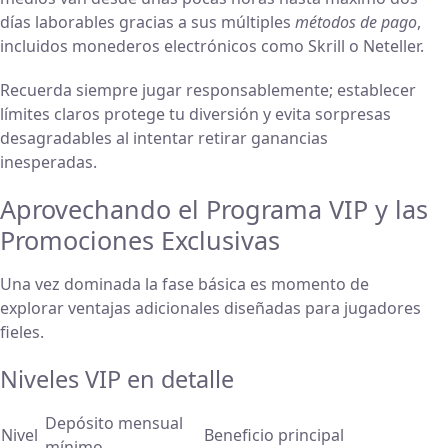
días laborables gracias a sus múltiples
métodos de pago
,
incluidos monederos electrónicos como Skrill o Neteller.
Recuerda siempre jugar responsablemente; establecer
límites claros protege tu diversión y evita sorpresas
desagradables al intentar retirar ganancias
inesperadas.
Aprovechando el Programa VIP y las
Promociones Exclusivas
Una vez dominada la fase básica es momento de
explorar ventajas adicionales diseñadas para jugadores
fieles.
Niveles VIP en detalle
Depósito mensual
Nivel
Beneficio principal
mínimo