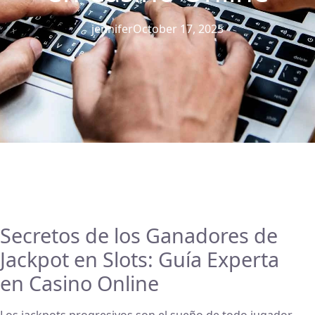
jennifer
October 17, 2025
Secretos de los Ganadores de
Jackpot en Slots: Guía Experta
en Casino Online