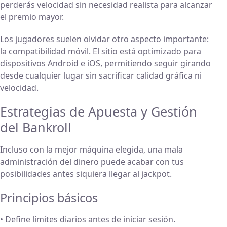
perderás velocidad sin necesidad realista para alcanzar
el premio mayor.
Los jugadores suelen olvidar otro aspecto importante:
la compatibilidad móvil. El sitio está optimizado para
dispositivos Android e iOS, permitiendo seguir girando
desde cualquier lugar sin sacrificar calidad gráfica ni
velocidad.
Estrategias de Apuesta y Gestión
del Bankroll
Incluso con la mejor máquina elegida, una mala
administración del dinero puede acabar con tus
posibilidades antes siquiera llegar al jackpot.
Principios básicos
• Define límites diarios antes de iniciar sesión.