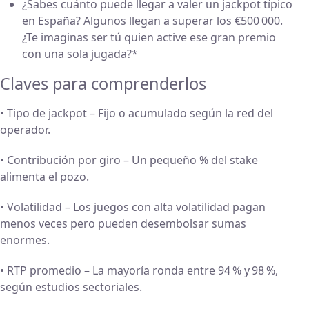
¿Sabes cuánto puede llegar a valer un jackpot típico
en España? Algunos llegan a superar los €500 000.
¿Te imaginas ser tú quien active ese gran premio
con una sola jugada?*
Claves para comprenderlos
• Tipo de jackpot – Fijo o acumulado según la red del
operador.
• Contribución por giro – Un pequeño % del stake
alimenta el pozo.
• Volatilidad – Los juegos con alta volatilidad pagan
menos veces pero pueden desembolsar sumas
enormes.
• RTP promedio – La mayoría ronda entre 94 % y 98 %,
según estudios sectoriales.