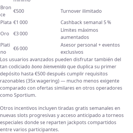
Bron
€500
Turnover ilimitado
ce
Plata
€1 000
Cashback semanal 5 %
Límites máximos
Oro
€3 000
aumentados
Plati
Asesor personal + eventos
€6 000
no
exclusivos
Los usuarios avanzados pueden disfrutar también del
tan codiciado
bono bienvenida
que duplica su primer
depósito hasta €500 después cumplir requisitos
razonables (35x wagering) — mucho menos exigente
comparado con ofertas similares en otros operadores
como Sportium.
Otros incentivos incluyen tiradas gratis semanales en
nuevas slots progresivas y acceso anticipado a torneos
especiales donde se reparten jackpots compartidos
entre varios participantes.