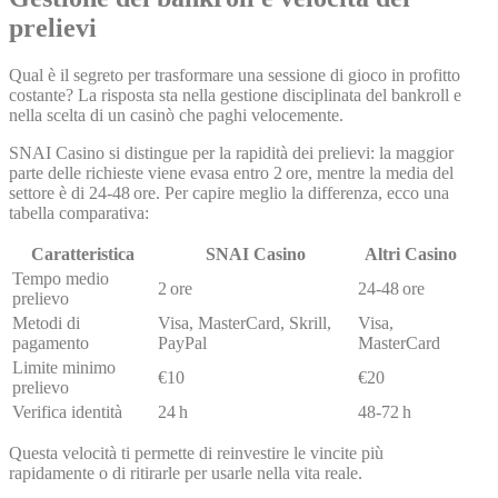
prelievi
Qual è il segreto per trasformare una sessione di gioco in profitto
costante? La risposta sta nella gestione disciplinata del bankroll e
nella scelta di un casinò che paghi velocemente.
SNAI Casino si distingue per la rapidità dei prelievi: la maggior
parte delle richieste viene evasa entro 2 ore, mentre la media del
settore è di 24‑48 ore. Per capire meglio la differenza, ecco una
tabella comparativa:
Caratteristica
SNAI Casino
Altri Casino
Tempo medio
2 ore
24‑48 ore
prelievo
Metodi di
Visa, MasterCard, Skrill,
Visa,
pagamento
PayPal
MasterCard
Limite minimo
€10
€20
prelievo
Verifica identità
24 h
48‑72 h
Questa velocità ti permette di reinvestire le vincite più
rapidamente o di ritirarle per usarle nella vita reale.