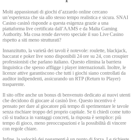
Molti appassionati di giochi d’azzardo online cercano
un’esperienza che sia allo stesso tempo realistica e sicura. SNAI
Casino casinò risponde a questa esigenza grazie a una
piattaforma live certificata dall’AAMS e da Malta Gaming
Authority. Ma cosa rende davvero speciale il suo Live Casino
rispetto a siti meno strutturati?
Innanzitutto, la varietà dei tavoli è notevole: roulette, blackjack,
baccarat e poker live sono disponibili 24 ore su 24, con croupier
professionisti che parlano italiano. Questo elimina la barriera
linguistica che spesso affligge i player internazionali. Inoltre, le
licenze attive garantiscono che tutti i giochi siano controllati da
auditor indipendenti, assicurando un RTP (Return to Player)
trasparente.
Il sito offre anche un bonus di benvenuto dedicato ai nuovi utenti
che decidono di giocare al casinò live. Questo incentivo è
pensato per dare al giocatore più tempo di sperimentare le tavole
senza rischiare troppo del proprio capitale. Se ti chiedi come tutto
ciò si traduca in vantaggi concreti, la risposta è semplice: più
tempo di gioco, meno preoccupazioni e la possibilità di vincere
con regole chiare.
Infine, la velocità dei pagamenti è un punto di forza. Le richieste