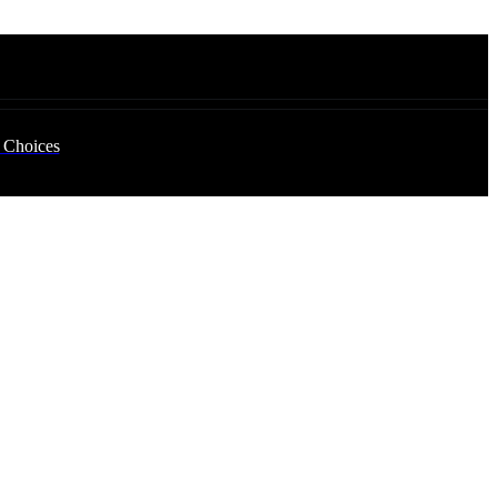
 Choices