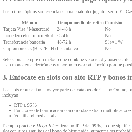
Los retiros rápidos son esenciales para cualquier jugador serio. En Ca
Método
Tiempo medio de retiro
Comisión
Tarjeta Visa / Mastercard
24‑48 h
No
monedero electrónico Skrill
< 24 h
No
Transferencia bancaria
48‑72 h
Sí (≈ 1 %)
Criptomonedas (BTC/ETH)
Instantáneo
No
Selecciona siempre un método que combine velocidad y ausencia de ca
usan monederos electrónicos reportan mayor satisfacción porque pued
3. Enfócate en slots con alto RTP y bonos i
Los slots representan la mayor parte del catálogo de Casino Online, 
incluyan:
RTP ≥ 96 %
Funciones de bonificación como rondas extra o multiplicadores
Volatilidad media a alta
Ejemplo práctico:
Mega Joker
tiene un RTP del 99 %, lo que significa
slot con giros gratuitos del bono de bienvenida, aumentas tus probabil