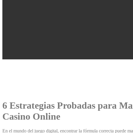
6 Estrategias Probadas para Ma
Casino Online
En el mundo del juego digital, encontrar la fórmula correcta puede mar