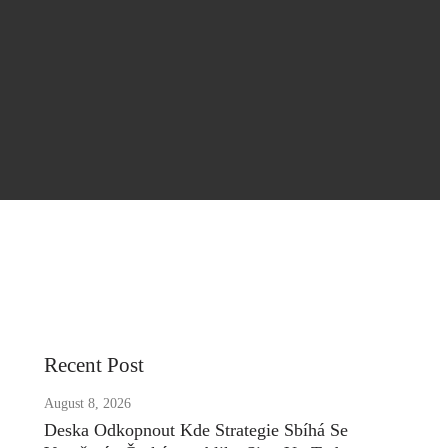
Recent Post
August 8, 2026
Deska Odkopnout Kde Strategie Sbíhá Se