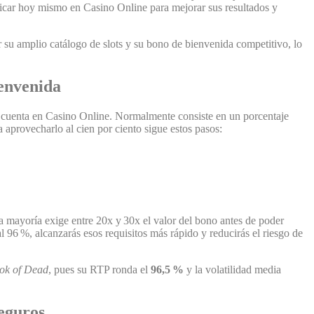
plicar hoy mismo en Casino Online para mejorar sus resultados y
r su amplio catálogo de slots y su bono de bienvenida competitivo, lo
ienvenida
tu cuenta en Casino Online. Normalmente consiste en un porcentaje
a aprovecharlo al cien por ciento sigue estos pasos:
a mayoría exige entre 20x y 30x el valor del bono antes de poder
al 96 %, alcanzarás esos requisitos más rápido y reducirás el riesgo de
ok of Dead
, pues su RTP ronda el
96,5 %
y la volatilidad media
seguros