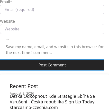
Email
*
Website
Save my name, email, and website in this browser for
the next time I comment.
Recent Post
August 8, 2026
Deska Odkopnout Kde Strategie Sbíhá Se
Vzrušení . Česká republika Sign Up Today
starcasino-czechia.com