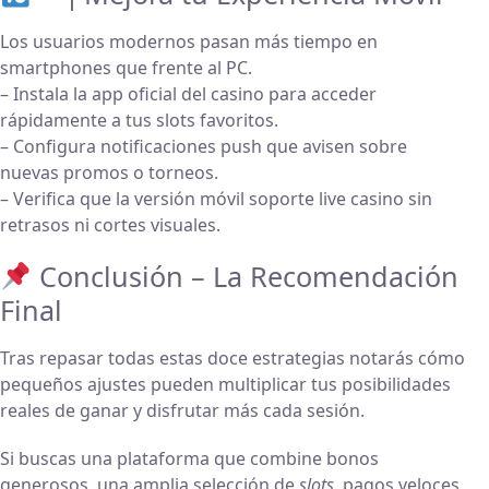
Los usuarios modernos pasan más tiempo en
smartphones que frente al PC.
– Instala la app oficial del casino para acceder
rápidamente a tus slots favoritos.
– Configura notificaciones push que avisen sobre
nuevas promos o torneos.
– Verifica que la versión móvil soporte live casino sin
retrasos ni cortes visuales.
Conclusión – La Recomendación
Final
Tras repasar todas estas doce estrategias notarás cómo
pequeños ajustes pueden multiplicar tus posibilidades
reales de ganar y disfrutar más cada sesión.
Si buscas una plataforma que combine bonos
generosos, una amplia selección de
slots
, pagos veloces