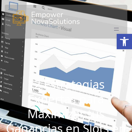
Open
12 Estrategias
Expertas para
Maximizar tus
Ganancias en Slots en