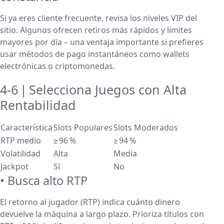
Si ya eres cliente frecuente, revisa los niveles VIP del
sitio. Algunos ofrecen retiros más rápidos y límites
mayores por día – una ventaja importante si prefieres
usar métodos de pago instantáneos como wallets
electrónicas o criptomonedas.
4‑6 | Selecciona Juegos con Alta
Rentabilidad
Característica
Slots Populares
Slots Moderados
RTP medio
≥ 96 %
≥ 94 %
Volatilidad
Alta
Media
Jackpot
Sí
No
• Busca alto RTP
El retorno al jugador (RTP) indica cuánto dinero
devuelve la máquina a largo plazo. Prioriza títulos con