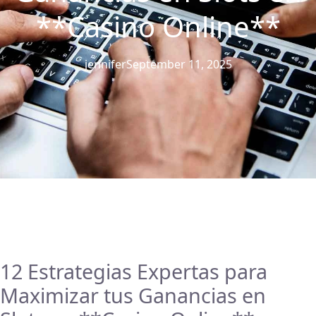
**Casino Online**
jennifer
September 11, 2025
12 Estrategias Expertas para
Maximizar tus Ganancias en