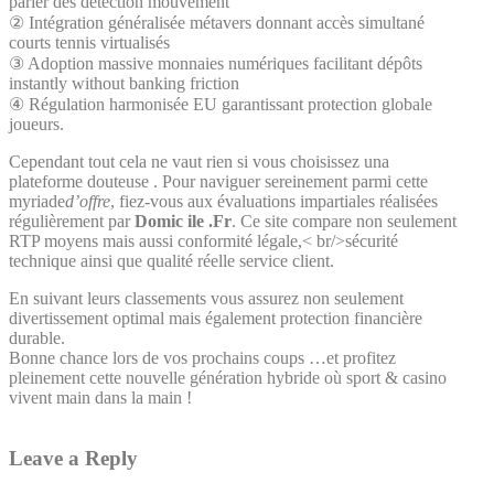
parier dès détection mouvement
② Intégration généralisée métavers donnant accès simultané
courts tennis virtualisés
③ Adoption massive monnaies numériques facilitant dépôts
instantly without banking friction
④ Régulation harmonisée EU garantissant protection globale
joueurs.
Cependant tout cela ne vaut rien si vous choisissez una
plateforme douteuse . Pour naviguer sereinement parmi cette
myriade
d’offre
, fiez‑vous aux évaluations impartiales réalisées
régulièrement par
Domic ile .Fr
. Ce site compare non seulement
RTP moyens mais aussi conformité légale,< br/>sécurité
technique ainsi que qualité réelle service client.
En suivant leurs classements vous assurez non seulement
divertissement optimal mais également protection financière
durable.
Bonne chance lors de vos prochains coups …et profitez
pleinement cette nouvelle génération hybride où sport & casino
vivent main dans la main !
Leave a Reply