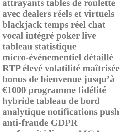
attrayants tables de roulette
avec dealers réels et virtuels
blackjack temps réel chat
vocal intégré poker live
tableau statistique
micro‑événementiel détaillé
RTP élevé volatilité maîtrisée
bonus de bienvenue jusqu’à
€1000 programme fidélité
hybride tableau de bord
analytique notifications push
anti‑fraude GDPR