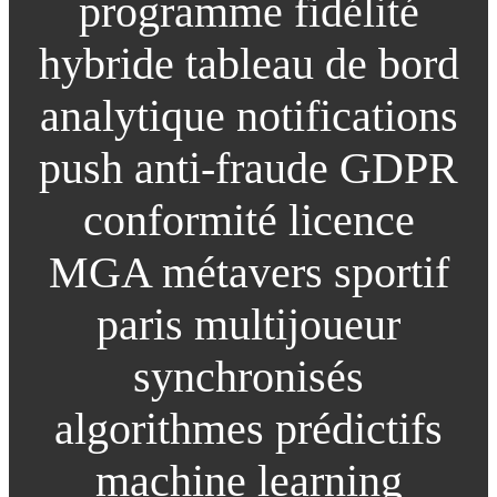
programme fidélité
hybride tableau de bord
analytique notifications
push anti‑fraude GDPR
conformité licence
MGA métavers sportif
paris multijoueur
synchronisés
algorithmes prédictifs
machine learning