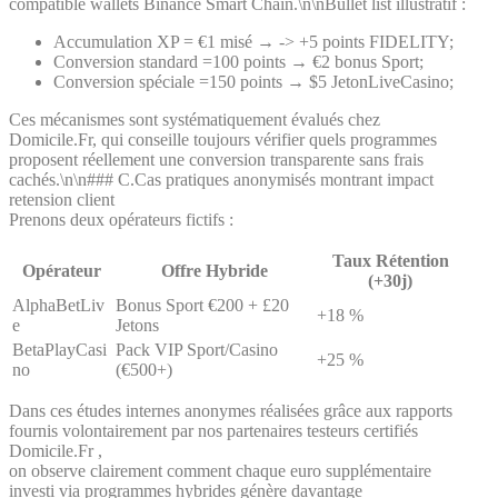
compatible wallets Binance Smart Chain.\n\nBullet list illustratif :
Accumulation XP = €1 misé → ‑> +5 points FIDELITY;
Conversion standard =100 points → €2 bonus Sport;
Conversion spéciale =150 points → $5 JetonLiveCasino;
Ces mécanismes sont systématiquement évalués chez
Domicile.Fr, qui conseille toujours vérifier quels programmes
proposent réellement une conversion transparente sans frais
cachés.\n\n### C.Cas pratiques anonymisés montrant impact
retension client
Prenons deux opérateurs fictifs :
Taux Rétention
Opérateur
Offre Hybride
(+30j)
AlphaBetLiv
Bonus Sport €200 + £20
+18 %
e
Jetons
BetaPlayCasi
Pack VIP Sport/Casino
+25 %
no
(€500+)
Dans ces études internes anonymes réalisées grâce aux rapports
fournis volontairement par nos partenaires testeurs certifiés
Domi­c­ile.F­r ,
on observe clairement comment chaque euro supplémentaire
investi via programmes hybrides génère davantage