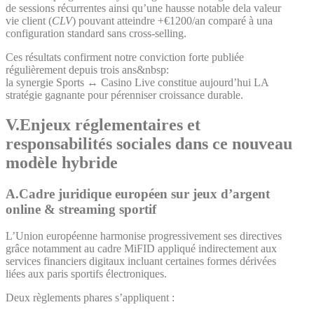
de sessions récurrentes ainsi qu’une hausse notable del​a valeur
vie client (
CLV
) pouvant atteindre +€1200/an comparé à una
configuration standard sans cross-selling.
Ces résultats confirment notre conviction forte publiée
régulièrement depuis trois ans&nbsp:
la synergie Sports ↔️ Casino Live constitue aujourd’hui LA
stratégie gagnante pour pérenniser croissance durable.
V.Enjeux réglementaires et
responsabilités sociales dans ce nouveau
modèle hybride
A.Cadre juridique européen sur jeux d’argent
online & streaming sportif
L’Union européenne harmonise progressivement ses directives
grâce notamment au cadre MiFID appliqué indirectement aux
services financiers digitaux incluant certaines formes dérivées
liées aux paris sportifs électroniques.
Deux règlements phares s’appliquent :