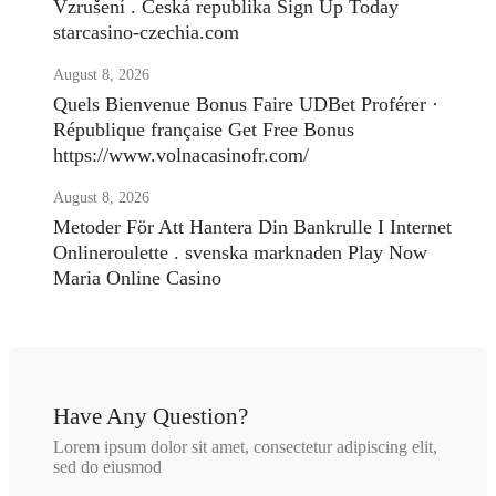
Vzrušení . Česká republika Sign Up Today
starcasino-czechia.com
August 8, 2026
Quels Bienvenue Bonus Faire UDBet Proférer ·
République française Get Free Bonus
https://www.volnacasinofr.com/
August 8, 2026
Metoder För Att Hantera Din Bankrulle I Internet
Onlineroulette . svenska marknaden Play Now
Maria Online Casino
Have Any Question?
Lorem ipsum dolor sit amet, consectetur adipiscing elit,
sed do eiusmod