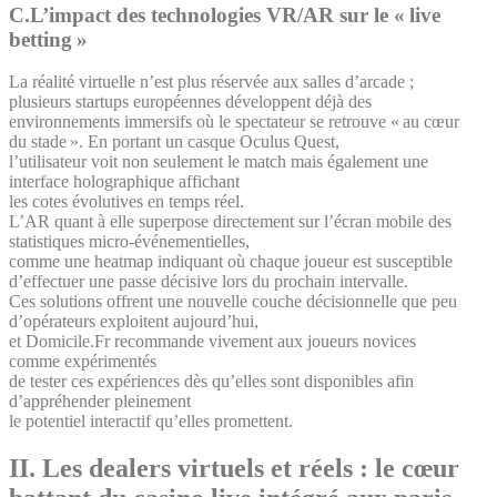
C.L’impact des technologies VR/AR sur le « live
betting »
La réalité virtuelle n’est plus réservée aux salles d’arcade ;
plusieurs startups européennes développent déjà des
environnements immersifs où le spectateur se retrouve « au cœur
du stade ». En portant un casque Oculus Quest,
l’utilisateur voit non seulement le match mais également une
interface holographique affichant
les cotes évolutives en temps réel.
L’AR quant à elle superpose directement sur l’écran mobile des
statistiques micro‑événementielles,
comme une heatmap indiquant où chaque joueur est susceptible
d’effectuer une passe décisive lors du prochain intervalle.
Ces solutions offrent une nouvelle couche décisionnelle que peu
d’opérateurs exploitent aujourd’hui,
et Domicile.Fr recommande vivement aux joueurs novices
comme expérimentés
de tester ces expériences dès qu’elles sont disponibles afin
d’appréhender pleinement
le potentiel interactif qu’elles promettent.
II. Les dealers virtuels et réels : le cœur