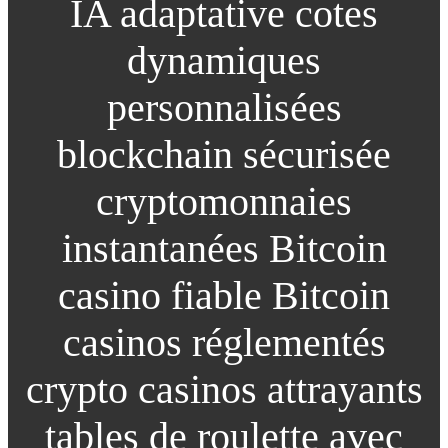
IA adaptative cotes
dynamiques
personnalisées
blockchain sécurisée
cryptomonnaies
instantanées Bitcoin
casino fiable Bitcoin
casinos réglementés
crypto casinos attrayants
tables de roulette avec