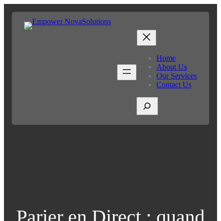
Home
About Us
Our Services
Contact Us
S
e
a
r
c
h
Parier en Direct : quand