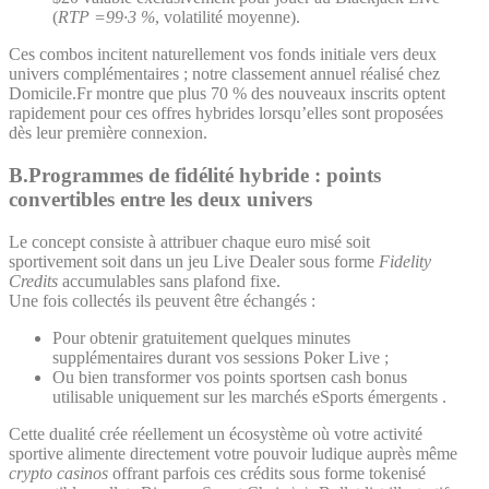
(
RTP =99·3 %
, volatilité moyenne).
Ces combos incitent naturellement vos fonds initiale vers deux
univers complémentaires ; notre classement annuel réalisé chez
Domicile.Fr montre que plus 70 % des nouveaux inscrits optent
rapidement pour ces offres hybrides lorsqu’elles sont proposées
dès leur première connexion.
B.Programmes de fidélité hybride : points
convertibles entre les deux univers
Le concept consiste à attribuer chaque euro misé soit
sportivement soit dans un jeu Live Dealer sous forme
Fidelity
Credits
accumulables sans plafond fixe.
Une fois collectés ils peuvent être échangés :
Pour obtenir gratuitement quelques minutes
supplémentaires durant vos sessions Poker Live ;
Ou bien transformer vos points sportsen cash bonus
utilisable uniquement sur les marchés eSports émergents .
Cette dualité crée réellement un écosystème où votre activité
sportive alimente directement votre pouvoir ludique auprès même
crypto casinos
offrant parfois ces crédits sous forme tokenisé