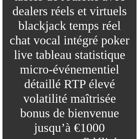
dealers réels et virtuels
blackjack temps réel
chat vocal intégré poker
live tableau statistique
micro‑événementiel
détaillé RTP élevé
volatilité maîtrisée
bonus de bienvenue
jusqu’à €1000