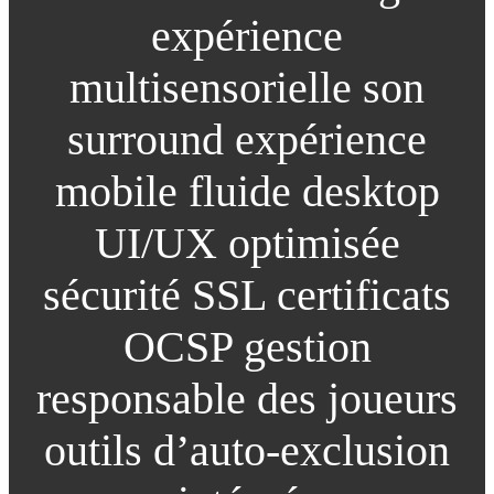
expérience
multisensorielle son
surround expérience
mobile fluide desktop
UI/UX optimisée
sécurité SSL certificats
OCSP gestion
responsable des joueurs
outils d’auto‑exclusion