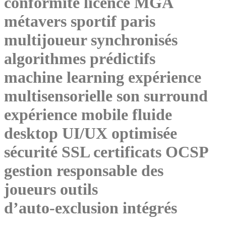
conformité licence MGA
métavers sportif paris
multijoueur synchronisés
algorithmes prédictifs
machine learning expérience
multisensorielle son surround
expérience mobile fluide
desktop UI/UX optimisée
sécurité SSL certificats OCSP
gestion responsable des
joueurs outils
d’auto‑exclusion intégrés