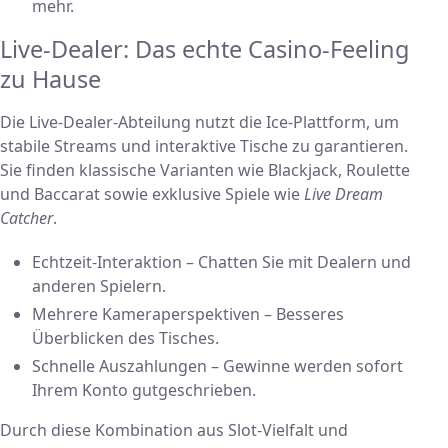
mehr.
Live‑Dealer: Das echte Casino-Feeling
zu Hause
Die Live‑Dealer‑Abteilung nutzt die Ice‑Plattform, um
stabile Streams und interaktive Tische zu garantieren.
Sie finden klassische Varianten wie Blackjack, Roulette
und Baccarat sowie exklusive Spiele wie
Live Dream
Catcher
.
Echtzeit‑Interaktion – Chatten Sie mit Dealern und
anderen Spielern.
Mehrere Kameraperspektiven – Besseres
Überblicken des Tisches.
Schnelle Auszahlungen – Gewinne werden sofort
Ihrem Konto gutgeschrieben.
Durch diese Kombination aus Slot‑Vielfalt und