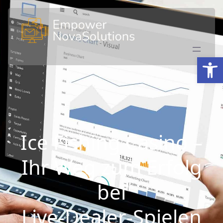
Open
Ice Fishing Casino –
Ihr Weg zum Erfolg
bei
Live‑Dealer‑Spielen