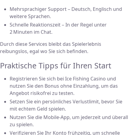
Mehrsprachiger Support – Deutsch, Englisch und
weitere Sprachen.
Schnelle Reaktionszeit – In der Regel unter
2 Minuten im Chat.
Durch diese Services bleibt das Spielerlebnis
reibungslos, egal wo Sie sich befinden.
Praktische Tipps für Ihren Start
Registrieren Sie sich bei Ice Fishing Casino und
nutzen Sie den Bonus ohne Einzahlung, um das
Angebot risikofrei zu testen.
Setzen Sie ein persönliches Verlustlimit, bevor Sie
mit echtem Geld spielen.
Nutzen Sie die Mobile‑App, um jederzeit und überall
zu spielen.
Verifizieren Sie Ihr Konto frühzeitig, um schnelle