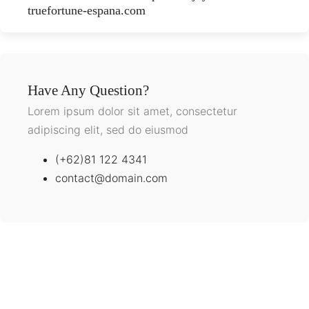
truefortune-espana.com
Have Any Question?
Lorem ipsum dolor sit amet, consectetur
adipiscing elit, sed do eiusmod
(+62)81 122 4341
contact@domain.com