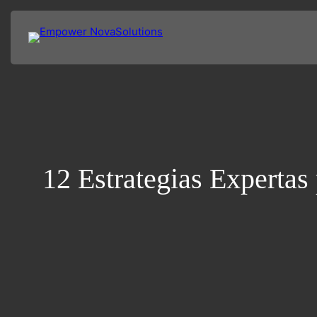
12 Estrategias Expertas