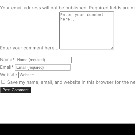
Your email address will not be published.
Required fields are 
Enter your comment here…
Name
*
Email
*
Website
Save my name, email, and website in this browser for the n