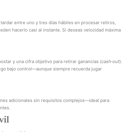
tardar entre uno y tres días hábiles en procesar retiros,
eden hacerlo casi al instante. Si deseas velocidad máxima
tar y una cifra objetivo para retirar ganancias (
cash‑out
).
juego bajo control—aunque siempre recuerda jugar
nes adicionales sin requisitos complejos—ideal para
ntes.
vil