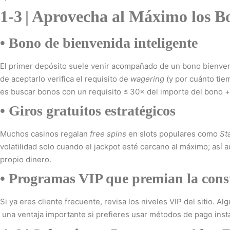
1‑3 | Aprovecha al Máximo los B
• Bono de bienvenida inteligente
El primer depósito suele venir acompañado de un bono bienvenida
de aceptarlo verifica el requisito de
wagering
(y por cuánto tie
es buscar bonos con un requisito ≤ 30× del importe del bono 
• Giros gratuitos estratégicos
Muchos casinos regalan
free spins
en slots populares como
St
volatilidad solo cuando el jackpot esté cercano al máximo; así 
propio dinero.
• Programas VIP que premian la cons
Si ya eres cliente frecuente, revisa los niveles VIP del sitio. A
una ventaja importante si prefieres usar métodos de pago ins