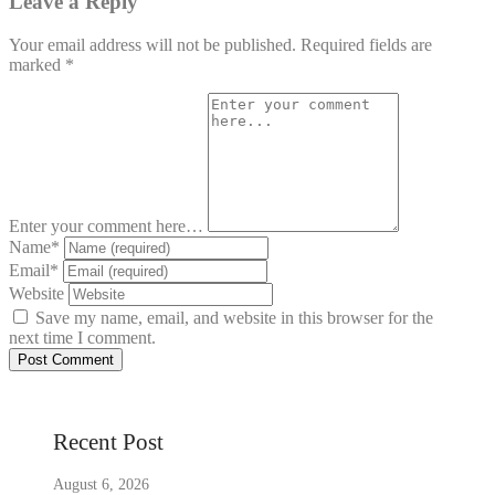
Leave a Reply
Your email address will not be published.
Required fields are
marked
*
Enter your comment here…
Name
*
Email
*
Website
Save my name, email, and website in this browser for the
next time I comment.
Recent Post
August 6, 2026