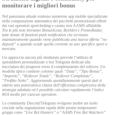
monitorare i migliori bonus
Nel panorama attuale esistono numerose app mobile specializzate
nella comparazione automatica dei pacchetti promozionali offerti
dai vari operatori sport‑betting e casino non AAMS affidabile.
Tra le più note troviamo BonusScout, BetAlert e PromoRadar,
tutte dotate di funzioni push notification che avvisano
istantaneamente quando viene pubblicata una nuova offerta “no
deposit” o quando scade quella corrente su uno specifico sport o
mercato.
Un approccio ancora più strutturato prevede l’utilizzo di
spreadsheet personalizzate o bot Telegram dedicati alla
tracciatura dei progressi verso il completamento del rollover.
Un
modello tipico contiene colonne quali “Data”, “Tipo Bonus”,
“Importo”, “Rollover Totale”, “Rollover Completato”,
“Profitto Netto”. Aggiornando quotidianamente questi dati si
ottiene una panoramica chiara dell’efficienza complessiva della
strategia adottata ed è possibile calcolare rapidamente l’indice
ROI medio per ciascun operatore.
Le community Discord/Telegram svolgono inoltre un ruolo
cruciale nella segnalazione rapida delle promo temporanee:
gruppi come “Live Bet Hunters” o “AAMS Free Bet Watchers”