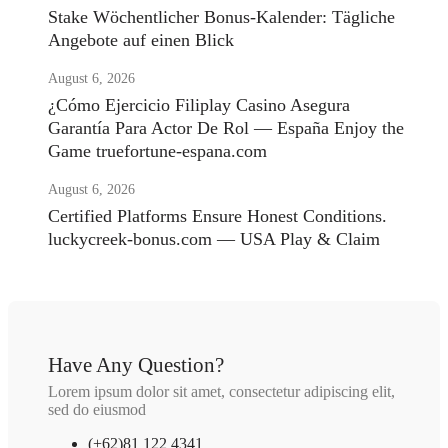
Stake Wöchentlicher Bonus-Kalender: Tägliche
Angebote auf einen Blick
August 6, 2026
¿Cómo Ejercicio Filiplay Casino Asegura
Garantía Para Actor De Rol — España Enjoy the
Game truefortune-espana.com
August 6, 2026
Certified Platforms Ensure Honest Conditions.
luckycreek-bonus.com — USA Play & Claim
Have Any Question?
Lorem ipsum dolor sit amet, consectetur adipiscing elit,
sed do eiusmod
(+62)81 122 4341