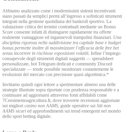
Abbiamo analizzato come i modernissimi sistemi incentivanti
siano passati da semplici premi all’ingresso a sofisticati strumenti
integrati nella gestione quotidiana del bankroll sportivo. La
valutazione critica dei termini contrattuali mediante un Bonus
Score consente infatti di distinguere rapidamente tra offerte
realmente vantaggiose ed ingannevoli trampolini finanziari.
Una
disciplina rigorosa nella suddivisione tra capitale base e budget
bonus permette inoltre di massimizzare l’efficacia delle free bet
senza incorrere in rischiose esposizioni volatili.
Infine l’impiego
consapevole degli strumenti digitali suggeriti — spreadsheet
personalizzate, bot Telegram dedicati e community Discord
specializzate — rende possibile monitorare costantemente le
evoluzioni del mercato con precisione quasi algoritmica.*
Invitiamo quindi ogni lettore a sperimentare almeno una delle
strategie illustrate sopra riportate con prudenza responsabile e a
continuare ad aggiornarsi attraverso fonti affidabili come
7Censimentoagricoltura.It, dove troverete recensioni aggiornate
sui migliori
casino non AAMS
, guide operative sui
Siti non
AAMS sicuri
ed approfondimenti sui trend emergenti nel mondo
dello sport betting digitale.​