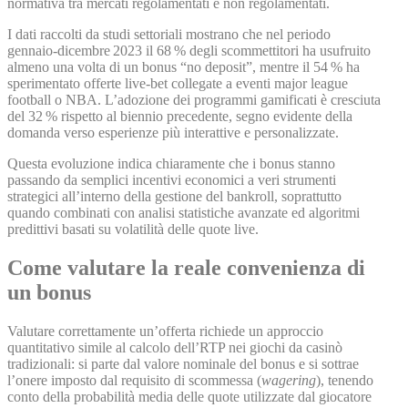
normativa tra mercati regolamentati e non regolamentati.
I dati raccolti da studi settoriali mostrano che nel periodo
gennaio‑dicembre 2023 il 68 % degli scommettitori ha usufruito
almeno una volta di un bonus “no deposit”, mentre il 54 % ha
sperimentato offerte live‑bet collegate a eventi major league
football o NBA. L’adozione dei programmi gamificati è cresciuta
del 32 % rispetto al biennio precedente, segno evidente della
domanda verso esperienze più interattive e personalizzate.
Questa evoluzione indica chiaramente che i bonus stanno
passando da semplici incentivi economici a veri strumenti
strategici all’interno della gestione del bankroll, soprattutto
quando combinati con analisi statistiche avanzate ed algoritmi
predittivi basati su volatilità delle quote live.
Come valutare la reale convenienza di
un bonus
Valutare correttamente un’offerta richiede un approccio
quantitativo simile al calcolo dell’RTP nei giochi da casinò
tradizionali: si parte dal valore nominale del bonus e si sottrae
l’onere imposto dal requisito di scommessa (
wagering
), tenendo
conto della probabilità media delle quote utilizzate dal giocatore