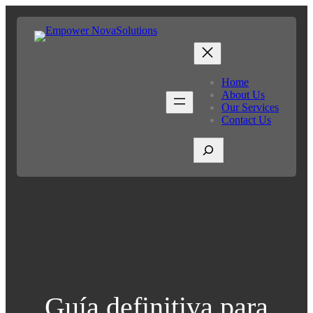
Home
About Us
Our Services
Contact Us
S
e
a
r
c
h
Guía definitiva para