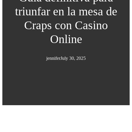
triunfar en la mesa de
Craps con Casino
Online
jennifer
July 30, 2025