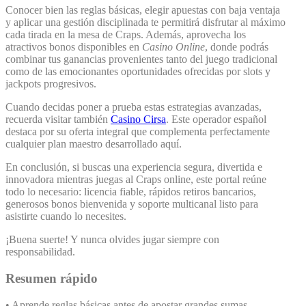
Conocer bien las reglas básicas, elegir apuestas con baja ventaja
y aplicar una gestión disciplinada te permitirá disfrutar al máximo
cada tirada en la mesa de Craps. Además, aprovecha los
atractivos bonos disponibles en
Casino Online
, donde podrás
combinar tus ganancias provenientes tanto del juego tradicional
como de las emocionantes oportunidades ofrecidas por slots y
jackpots progresivos.
Cuando decidas poner a prueba estas estrategias avanzadas,
recuerda visitar también
Casino Cirsa
. Este operador español
destaca por su oferta integral que complementa perfectamente
cualquier plan maestro desarrollado aquí.
En conclusión, si buscas una experiencia segura, divertida e
innovadora mientras juegas al Craps online, este portal reúne
todo lo necesario: licencia fiable, rápidos retiros bancarios,
generosos bonos bienvenida y soporte multicanal listo para
asistirte cuando lo necesites.
¡Buena suerte! Y nunca olvides jugar siempre con
responsabilidad.
Resumen rápido
• Aprende reglas básicas antes de apostar grandes sumas.