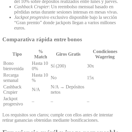
del 10% sobre depósitos realizados entre lunes y jueves.
Cashback Crupier
: Un reembolso mensual basado en
pérdidas netas durante sesiones intensas en mesas vivas.
Jackpot progresivo
exclusivo disponible bajo la sección
“Gran premio” donde jackpots llegan a varios millones
euros.
Comparativa rápida entre bonos
%
Condiciones
Tipo
Giros Gratis
Match
Wagering
Bono
Hasta 10
Sí (200)
30x
bienvenida
0%
Recarga
Hasta 10
No
15x
semanal
%
Cashback
N/A → Depósitos
N/A
Crupier
netos
Jackpot
–
–
–
progresivo
Los requisitos son claros; cumple con ellos antes de intentar
retirar ganancias obtenidas mediante bonificaciones.