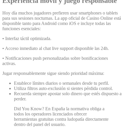
Experiencia móvil y juego responsable
Hoy día muchos jugadores prefieren usar smartphones o tablets
para sus sesiones nocturnas. La app oficial de Casino Online está
disponible tanto para Android como iOS e incluye todas las
funciones esenciales:
• Interfaz táctil optimizada.
• Acceso inmediato al chat live support disponible las 24h.
• Notificaciones push personalizadas sobre bonificaciones
activas.
Jugar responsablemente sigue siendo prioridad máxima:
Establece límites diarios o semanales desde tu perfil.
Utiliza filtros auto‑exclusión si sientes pérdida control.
Recuerda siempre apostar solo dinero que estés dispuesto a
perder.
Did You Know? En España la normativa obliga a
todos los operadores licenciados ofrecer
herramientas gratuitas contra ludopatía directamente
dentro del panel del usuario.