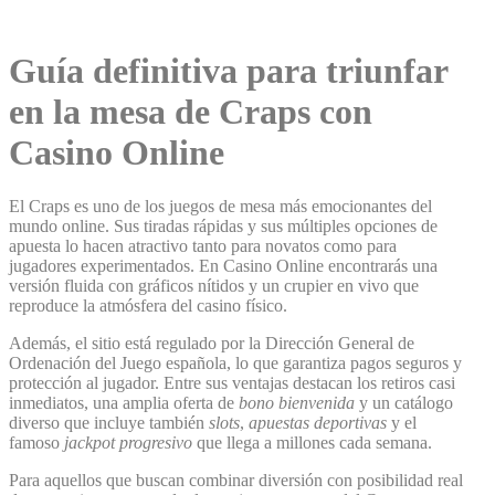
Guía definitiva para triunfar
en la mesa de Craps con
Casino Online
El Craps es uno de los juegos de mesa más emocionantes del
mundo online. Sus tiradas rápidas y sus múltiples opciones de
apuesta lo hacen atractivo tanto para novatos como para
jugadores experimentados. En Casino Online encontrarás una
versión fluida con gráficos nítidos y un crupier en vivo que
reproduce la atmósfera del casino físico.
Además, el sitio está regulado por la Dirección General de
Ordenación del Juego española, lo que garantiza pagos seguros y
protección al jugador. Entre sus ventajas destacan los retiros casi
inmediatos, una amplia oferta de
bono bienvenida
y un catálogo
diverso que incluye también
slots
,
apuestas deportivas
y el
famoso
jackpot progresivo
que llega a millones cada semana.
Para aquellos que buscan combinar diversión con posibilidad real