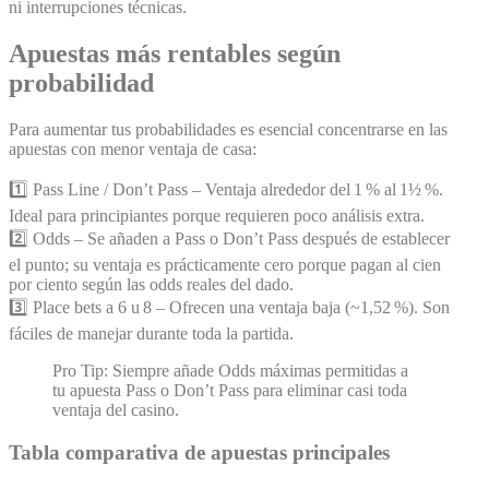
ni interrupciones técnicas.
Apuestas más rentables según
probabilidad
Para aumentar tus probabilidades es esencial concentrarse en las
apuestas con menor ventaja de casa:
1️⃣ Pass Line / Don’t Pass – Ventaja alrededor del 1 % al 1½ %.
Ideal para principiantes porque requieren poco análisis extra.
2️⃣ Odds – Se añaden a Pass o Don’t Pass después de establecer
el punto; su ventaja es prácticamente cero porque pagan al cien
por ciento según las odds reales del dado.
3️⃣ Place bets a 6 u 8 – Ofrecen una ventaja baja (~1,52 %). Son
fáciles de manejar durante toda la partida.
Pro Tip: Siempre añade Odds máximas permitidas a
tu apuesta Pass o Don’t Pass para eliminar casi toda
ventaja del casino.
Tabla comparativa de apuestas principales