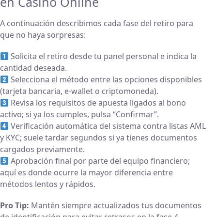
en Casino Online
A continuación describimos cada fase del retiro para
que no haya sorpresas:
Solicita el retiro desde tu panel personal e indica la
cantidad deseada.
Selecciona el método entre las opciones disponibles
(tarjeta bancaria, e‑wallet o criptomoneda).
Revisa los requisitos de apuesta ligados al bono
activo; si ya los cumples, pulsa “Confirmar”.
Verificación automática del sistema contra listas AML
y KYC; suele tardar segundos si ya tienes documentos
cargados previamente.
Aprobación final por parte del equipo financiero;
aquí es donde ocurre la mayor diferencia entre
métodos lentos y rápidos.
Pro Tip:
Mantén siempre actualizados tus documentos