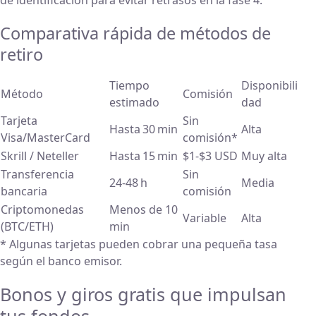
de identificación para evitar retrasos en la fase 4.
Comparativa rápida de métodos de
retiro
Tiempo
Disponibili
Método
Comisión
estimado
dad
Tarjeta
Sin
Hasta 30 min
Alta
Visa/MasterCard
comisión*
Skrill / Neteller
Hasta 15 min
$1‑$3 USD
Muy alta
Transferencia
Sin
24‑48 h
Media
bancaria
comisión
Criptomonedas
Menos de 10
Variable
Alta
(BTC/ETH)
min
* Algunas tarjetas pueden cobrar una pequeña tasa
según el banco emisor.
Bonos y giros gratis que impulsan