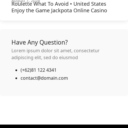
August 7, 2026
Roulette What To Avoid • United States
Enjoy the Game Jackpota Online Casino
Have Any Question?
Lorem ipsum dolor sit amet, consectetur
adipiscing elit, sed do eiusmod
(+62)81 122 4341
contact@domain.com