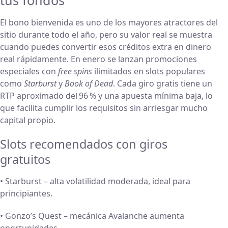
tus fondos
El bono bienvenida es uno de los mayores atractores del
sitio durante todo el año, pero su valor real se muestra
cuando puedes convertir esos créditos extra en dinero
real rápidamente. En enero se lanzan promociones
especiales con
free spins
ilimitados en slots populares
como
Starburst
y
Book of Dead
. Cada giro gratis tiene un
RTP aproximado del 96 % y una apuesta mínima baja, lo
que facilita cumplir los requisitos sin arriesgar mucho
capital propio.
Slots recomendados con giros
gratuitos
• Starburst – alta volatilidad moderada, ideal para
principiantes.
• Gonzo’s Quest – mecánica Avalanche aumenta