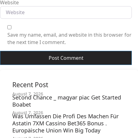
Website
Save my name, email, and website in this browser for
the next time I comment.
Recent Post
August 7, 2026
Second Chance _ magyar piac Get Started
Boabet
August 7, 2026
Was Umfassen Die Profi Des Machen Für
Astatin 7XM Cassino Bet365 Bonus .
Europäische Union Win Big Today