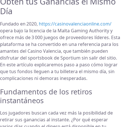
Obtén tus Ganancias el Mismo
Día
Fundado en 2020,
https://casinovalenciaonline.com/
opera bajo la licencia de la Malta Gaming Authority y
ofrece más de 3 000 juegos de proveedores líderes. Esta
plataforma se ha convertido en una referencia para los
amantes del Casino Valencia, que también pueden
disfrutar del sportsbook de Sportium sin salir del sitio.
En este artículo explicaremos paso a paso cómo lograr
que tus fondos lleguen a tu billetera el mismo día, sin
complicaciones ni demoras inesperadas.
Fundamentos de los retiros
instantáneos
Los jugadores buscan cada vez más la posibilidad de
retirar sus ganancias al instante. ¿Por qué esperar
varios días cuando el dinero está disponible en tu