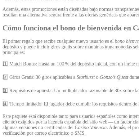
Además, estas promociones están diseñadas bajo normas transparentes 
resultan una alternativa segura frente a las ofertas genéricas que apar
Cómo funciona el bono de bienvenida en Ca
El primer regalo que recibe cualquier nuevo usuario es el
bono bienve
depósito y puede incluir giros gratis sobre máquinas tragamonedas sel
principales:
1️⃣ Match Bonus: Hasta un 100 % del depósito inicial, con un límite
2️⃣ Giros Gratis: 30 giros aplicables a
Starburst
o
Gonzo’s Quest
duran
3️⃣ Requisitos de apuesta: Un multiplicador razonable de 30x sobre la
4️⃣ Tiempo limitado: El jugador debe cumplir los requisitos dentro de 
Este paquete está disponible tanto para usuarios españoles como inte
cliente) exigidos por la licencia española del sitio web — un factor
algunas versiones no certificadas del
Casino Valencia
. Además, el pro
verificación por correo electrónico o SMS.