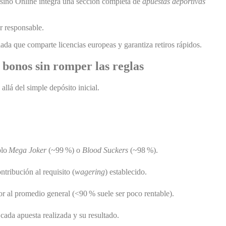
asino Online integra una sección completa de
apuestas deportivas
r responsable.
ada que comparte licencias europeas y garantiza retiros rápidos.
 bonos sin romper las reglas
llá del simple depósito inicial.
plo
Mega Joker
(~99 %) o
Blood Suckers
(~98 %).
ntribución al requisito (
wagering
) establecido.
r al promedio general (<90 % suele ser poco rentable).
cada apuesta realizada y su resultado.