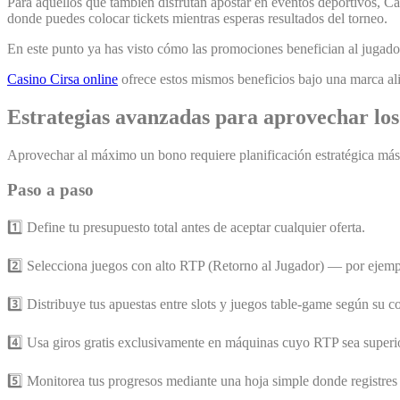
Para aquellos que también disfrutan apostar en eventos deportivos, C
donde puedes colocar tickets mientras esperas resultados del torneo.
En este punto ya has visto cómo las promociones benefician al jugado
Casino Cirsa online
ofrece estos mismos beneficios bajo una marca ali
Estrategias avanzadas para aprovechar los
Aprovechar al máximo un bono requiere planificación estratégica más a
Paso a paso
1️⃣ Define tu presupuesto total antes de aceptar cualquier oferta.
2️⃣ Selecciona juegos con alto RTP (Retorno al Jugador) — por ejem
3️⃣ Distribuye tus apuestas entre slots y juegos table‑game según su co
4️⃣ Usa giros gratis exclusivamente en máquinas cuyo RTP sea superio
5️⃣ Monitorea tus progresos mediante una hoja simple donde registres 