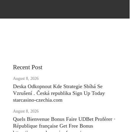
Recent Post
August 8, 2026
Deska Odkopnout Kde Strategie Sbíhá Se
Vzrušení . Česká republika Sign Up Today
starcasino-czechia.com
August 8, 2026
Quels Bienvenue Bonus Faire UDBet Proférer ·
République française Get Free Bonus