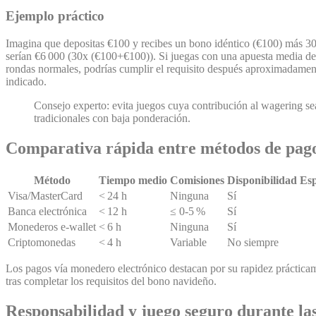
Ejemplo práctico
Imagina que depositas €100 y recibes un bono idéntico (€100) más 30 g
serían €6 000 (30x (€100+€100)). Si juegas con una apuesta media de 
rondas normales, podrías cumplir el requisito después aproximadamen
indicado.
Consejo experto: evita juegos cuya contribución al wagering sea 
tradicionales con baja ponderación.
Comparativa rápida entre métodos de pago 
Método
Tiempo medio
Comisiones
Disponibilidad Es
Visa/MasterCard
< 24 h
Ninguna
Sí
Banca electrónica
< 12 h
≤ 0‑5 %
Sí
Monederos e‑wallet
< 6 h
Ninguna
Sí
Criptomonedas
< 4 h
Variable
No siempre
Los pagos vía monedero electrónico destacan por su rapidez prácticame
tras completar los requisitos del bono navideño.
Responsabilidad y juego seguro durante las