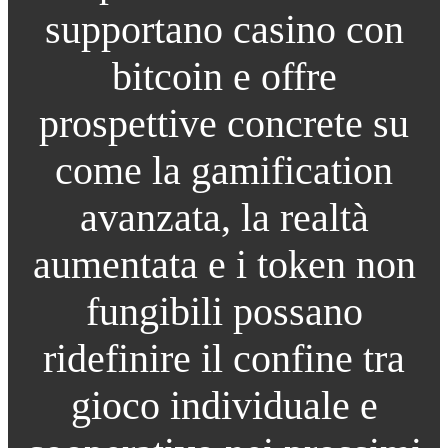
supportano casino con
bitcoin e offre
prospettive concrete su
come la gamification
avanzata, la realtà
aumentata e i token non
fungibili possano
ridefinire il confine tra
gioco individuale e