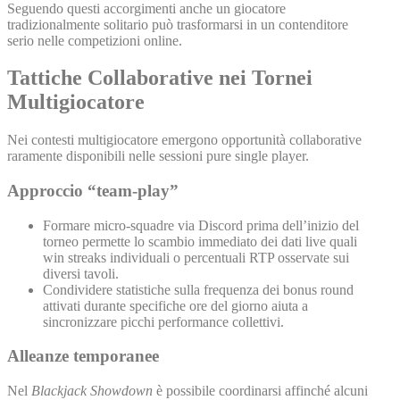
Seguendo questi accorgimenti anche un giocatore
tradizionalmente solitario può trasformarsi in un contenditore
serio nelle competizioni online.
Tattiche Collaborative nei Tornei
Multigiocatore
Nei contesti multigiocatore emergono opportunità collaborative
raramente disponibili nelle sessioni pure single player.
Approccio “team‑play”
Formare micro‑squadre via Discord prima dell’inizio del
torneo permette lo scambio immediato dei dati live quali
win streaks individuali o percentuali RTP osservate sui
diversi tavoli.
Condividere statistiche sulla frequenza dei bonus round
attivati durante specifiche ore del giorno aiuta a
sincronizzare picchi performance collettivi.
Alleanze temporanee
Nel
Blackjack Showdown
è possibile coordinarsi affinché alcuni