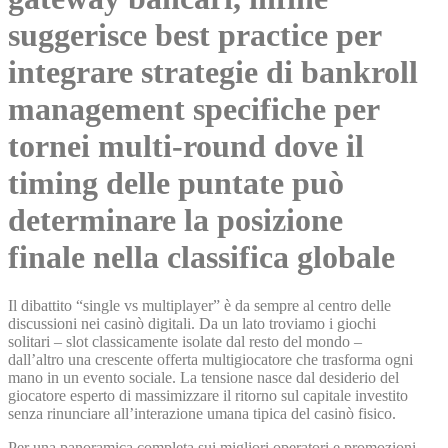
suggerisce best practice per
integrare strategie di bankroll
management specifiche per
tornei multi‑round dove il
timing delle puntate può
determinare la posizione
finale nella classifica globale
Il dibattito “single vs multiplayer” è da sempre al centro delle
discussioni nei casinò digitali. Da un lato troviamo i giochi
solitari – slot classicamente isolate dal resto del mondo –
dall’altro una crescente offerta multigiocatore che trasforma ogni
mano in un evento sociale. La tensione nasce dal desiderio del
giocatore esperto di massimizzare il ritorno sul capitale investito
senza rinunciare all’interazione umana tipica del casinò fisico.
Per una panoramica completa sui migliori operatori e promozioni,