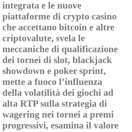
integrata e le nuove
piattaforme di crypto casino
che accettano bitcoin e altre
criptovalute, svela le
meccaniche di qualificazione
dei tornei di slot, blackjack
showdown e poker sprint,
mette a fuoco l’influenza
della volatilità dei giochi ad
alta RTP sulla strategia di
wagering nei tornei a premi
progressivi, esamina il valore