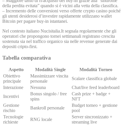
– Maggiore tasso di ri‑acquisto del buy‑in grazie alla “sindrome
della perdita evitata” quando si è vicini alla vetta della classifica.
– Incremento delle conversioni verso offerte crypto casino poiché
gli utenti desiderosi d’investire rapidamente utilizzano wallet
Bitcoin per pagare buy‑in istantanei.
Nel contesto italiano Nucisitalia.It segnala regolarmente che gli
operatori che propongono tornei settimanali registrano crescita
sostenuta sia nel traffico organico sia nelle revenue generate dai
depositi cripto‑first.
Tabella comparativa
Aspetto
Modalità Single
Modalità Torneo
Obiettivo
Massimizzare vincita
Scalare classifica globale
principale
personale
Interazione
Nessuna
Chat/live feed leaderboard
Bonus singolo / free
Cash prize + badge +
Incentivi
spins
NFT
Gestione
Budget torneo + gestione
Bankroll personale
rischio
pool
Tecnologie
Server sincronizzato +
RNG locale
richieste
streaming live