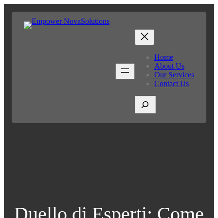
Home
About Us
Our Services
Contact Us
S
e
a
r
c
h
Duello di Esperti: Come