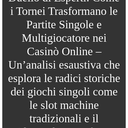
i Tornei Trasformano le
Partite Singole e
Multigiocatore nei
Casinò Online –
Un’analisi esaustiva che
esplora le radici storiche
dei giochi singoli come
le slot machine
tradizionali e il