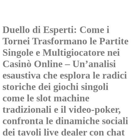
Duello di Esperti: Come i
Tornei Trasformano le Partite
Singole e Multigiocatore nei
Casinò Online – Un’analisi
esaustiva che esplora le radici
storiche dei giochi singoli
come le slot machine
tradizionali e il video‑poker,
confronta le dinamiche sociali
dei tavoli live dealer con chat