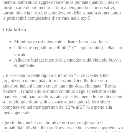
membri aumentino aggressivamente le puntate quando il dealer
mostra carte deboli mentre altri mantengono bet conservativi;
questo bilancia il rischio complessivo della squadra aumentando
le probabilità complessive d’arrivare nella top‑5.
Lista tattica
Monitorare costantemente la leaderboard condivisa.
Utilizzare segnali predefiniti (“⚡” = spin rapido) nella chat
vocale.
Allocare budget interno alla squadra suddividendo buy‑in
equamente.
Un caso studio reale riguarda il torneo “Live Dealer Blitz”
organizzato da una piattaforma crypto-friendly dove otto
giocatori italiani hanno creato una mini‑lega chiamata “Roma
Raiders”. Grazie allo scambio continuo degli screenshot delle
mani vincenti hanno ottimizzato collectivamente le loro decisioni
sul raddoppio dopo split ace–ace aumentando il loro share
complessivo nel montepremio dal 12 % al 27 % rispetto alla
media generale.
Queste dinamiche collaborative non solo migliorano le
probabilità individuali ma rafforzano anche il senso appartenenza