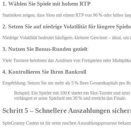
1. Wählen Sie Spiele mit hohem RTP
Statistiken zeigen, dass Slots mit einem RTP von 96 % oder höher lan
2. Setzen Sie auf niedrige Volatilität für längere Spielz
Niedrige Volatilität bedeutet häufigere, kleinere Gewinne – ideal, um
3. Nutzen Sie Bonus‑Runden gezielt
Viele Turniere belohnen das Auslösen von Freispielen oder Multiplika
4. Kontrollieren Sie Ihren Bankroll
Empfehlung: Setzen Sie nie mehr als 5 % Ihres Gesamtkapitals pro R
Beispiel: Ein Spieler mit 100 € startet ein Slot‑Turnier und se
verlängert er seine Spielzeit um 30 % und erreicht das Finale.
Schritt 5 – Schnellere Auszahlungen sicher
SpinGranny Casino ist für seine raschen Auszahlungsprozesse bekann