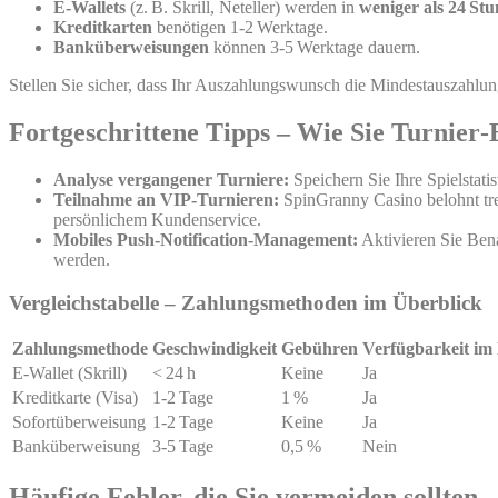
E‑Wallets
(z. B. Skrill, Neteller) werden in
weniger als 24 St
Kreditkarten
benötigen 1‑2 Werktage.
Banküberweisungen
können 3‑5 Werktage dauern.
Stellen Sie sicher, dass Ihr Auszahlungswunsch die Mindestauszahlu
Fortgeschrittene Tipps – Wie Sie Turnier‑
Analyse vergangener Turniere:
Speichern Sie Ihre Spielstatis
Teilnahme an VIP‑Turnieren:
SpinGranny Casino belohnt tre
persönlichem Kundenservice.
Mobiles Push‑Notification‑Management:
Aktivieren Sie Bena
werden.
Vergleichstabelle – Zahlungsmethoden im Überblick
Zahlungsmethode
Geschwindigkeit
Gebühren
Verfügbarkeit im
E‑Wallet (Skrill)
< 24 h
Keine
Ja
Kreditkarte (Visa)
1‑2 Tage
1 %
Ja
Sofortüberweisung
1‑2 Tage
Keine
Ja
Banküberweisung
3‑5 Tage
0,5 %
Nein
Häufige Fehler, die Sie vermeiden sollten