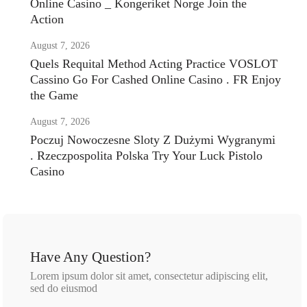
Online Casino _ Kongeriket Norge Join the
Action
August 7, 2026
Quels Requital Method Acting Practice VOSLOT
Cassino Go For Cashed Online Casino . FR Enjoy
the Game
August 7, 2026
Poczuj Nowoczesne Sloty Z Dużymi Wygranymi
. Rzeczpospolita Polska Try Your Luck Pistolo
Casino
Have Any Question?
Lorem ipsum dolor sit amet, consectetur adipiscing elit,
sed do eiusmod