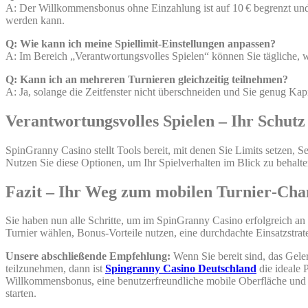
A: Der Willkommensbonus ohne Einzahlung ist auf 10 € begrenzt un
werden kann.
Q: Wie kann ich meine Spiellimit‑Einstellungen anpassen?
A: Im Bereich „Verantwortungsvolles Spielen“ können Sie tägliche, w
Q: Kann ich an mehreren Turnieren gleichzeitig teilnehmen?
A: Ja, solange die Zeitfenster nicht überschneiden und Sie genug Kapi
Verantwortungsvolles Spielen – Ihr Schutz s
SpinGranny Casino stellt Tools bereit, mit denen Sie Limits setzen, S
Nutzen Sie diese Optionen, um Ihr Spielverhalten im Blick zu behalten 
Fazit – Ihr Weg zum mobilen Turnier‑Ch
Sie haben nun alle Schritte, um im SpinGranny Casino erfolgreich a
Turnier wählen, Bonus‑Vorteile nutzen, eine durchdachte Einsatzstrat
Unsere abschließende Empfehlung:
Wenn Sie bereit sind, das Geler
teilzunehmen, dann ist
Spingranny Casino Deutschland
die ideale 
Willkommensbonus, eine benutzerfreundliche mobile Oberfläche und b
starten.