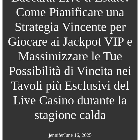
Come Pianificare una
Strategia Vincente per
Giocare ai Jackpot VIP e
Massimizzare le Tue
Possibilità di Vincita nei
Tavoli più Esclusivi del
Live Casino durante la
stagione calda
jennifer
June 16, 2025