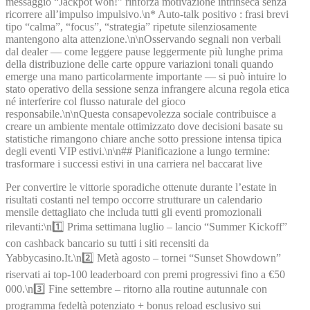
messaggio “Jackpot won!” rinforza motivazione intrinseca senza
ricorrere all’impulso impulsivo.\n* Auto‑talk positivo : frasi brevi
tipo “calma”, “focus”, “strategia” ripetute silenziosamente
mantengono alta attenzione.\n\nOsservando segnali non verbali
dal dealer — come leggere pause leggermente più lunghe prima
della distribuzione delle carte oppure variazioni tonali quando
emerge una mano particolarmente importante — si può intuire lo
stato operativo della sessione senza infrangere alcuna regola etica
né interferire col flusso naturale del gioco
responsabile.\n\nQuesta consapevolezza sociale contribuisce a
creare un ambiente mentale ottimizzato dove decisioni basate su
statistiche rimangono chiare anche sotto pressione intensa tipica
degli eventi VIP estivi.\n\n## Pianificazione a lungo termine:
trasformare i successi estivi in una carriera nel baccarat live
Per convertire le vittorie sporadiche ottenute durante l’estate in
risultati costanti nel tempo occorre strutturare un calendario
mensile dettagliato che includa tutti gli eventi promozionali
rilevanti:\n1️⃣ Prima settimana luglio – lancio “Summer Kickoff”
con cashback bancario su tutti i siti recensiti da
Yabbycasino.It.\n2️⃣ Metà agosto – tornei “Sunset Showdown”
riservati ai top‑100 leaderboard con premi progressivi fino a €​50
000.\n3️⃣ Fine settembre – ritorno alla routine autunnale con
programma fedeltà potenziato + bonus reload esclusivo sui