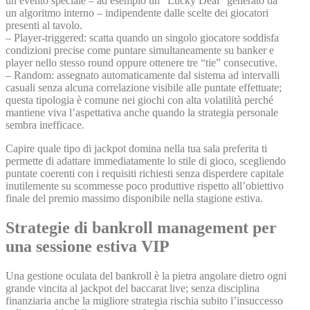
un evento speciale – ad esempio un “Lucky Deal” generato da
un algoritmo interno – indipendente dalle scelte dei giocatori
presenti al tavolo.
– Player‑triggered: scatta quando un singolo giocatore soddisfa
condizioni precise come puntare simultaneamente su banker e
player nello stesso round oppure ottenere tre “tie” consecutive.
– Random: assegnato automaticamente dal sistema ad intervalli
casuali senza alcuna correlazione visibile alle puntate effettuate;
questa tipologia è comune nei giochi con alta volatilità perché
mantiene viva l’aspettativa anche quando la strategia personale
sembra inefficace.
Capire quale tipo di jackpot domina nella tua sala preferita ti
permette di adattare immediatamente lo stile di gioco, scegliendo
puntate coerenti con i requisiti richiesti senza disperdere capitale
inutilemente su scommesse poco produttive rispetto all’obiettivo
finale del premio massimo disponibile nella stagione estiva.
Strategie di bankroll management per
una sessione estiva VIP
Una gestione oculata del bankroll è la pietra angolare dietro ogni
grande vincita al jackpot del baccarat live; senza disciplina
finanziaria anche la migliore strategia rischia subito l’insuccesso