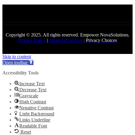
Copyright © 2025. All rights reserved. Empower NovaSolutions.
Privacy Policy
|
Terms Of Service
|
Privacy Choices
Skip to content
Open toolbar
Accessibility Tools
Increase Text
Decrease Text
Grayscale
High Contrast
Negative Contrast
Light Background
Links Underline
Readable Font
Reset