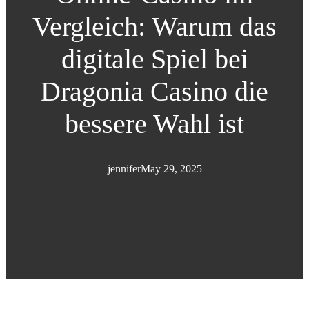
Vergleich: Warum das
digitale Spiel bei
Dragonia Casino die
bessere Wahl ist
jennifer
May 29, 2025