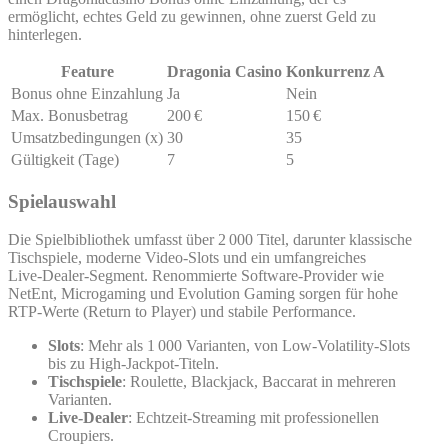
ermöglicht, echtes Geld zu gewinnen, ohne zuerst Geld zu
hinterlegen.
Feature
Dragonia Casino
Konkurrenz A
Bonus ohne Einzahlung
Ja
Nein
Max. Bonusbetrag
200 €
150 €
Umsatzbedingungen (x)
30
35
Gültigkeit (Tage)
7
5
Spielauswahl
Die Spielbibliothek umfasst über 2 000 Titel, darunter klassische
Tischspiele, moderne Video‑Slots und ein umfangreiches
Live‑Dealer‑Segment. Renommierte Software‑Provider wie
NetEnt, Microgaming und Evolution Gaming sorgen für hohe
RTP‑Werte (Return to Player) und stabile Performance.
Slots
: Mehr als 1 000 Varianten, von Low‑Volatility‑Slots
bis zu High‑Jackpot‑Titeln.
Tischspiele
: Roulette, Blackjack, Baccarat in mehreren
Varianten.
Live‑Dealer
: Echtzeit‑Streaming mit professionellen
Croupiers.