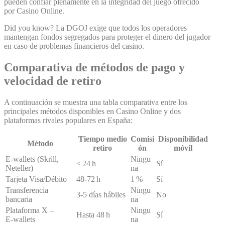
pueden confiar plenamente en la integridad del juego ofrecido
por Casino Online.
Did you know? La DGOJ exige que todos los operadores
mantengan fondos segregados para proteger el dinero del jugador
en caso de problemas financieros del casino.
Comparativa de métodos de pago y
velocidad de retiro
A continuación se muestra una tabla comparativa entre los
principales métodos disponibles en Casino Online y dos
plataformas rivales populares en España:
Tiempo medio
Comisi
Disponibilidad
Método
retiro
ón
móvil
E‑wallets (Skrill,
Ningu
< 24 h
Sí
Neteller)
na
Tarjeta Visa/Débito
48‑72 h
1 %
Sí
Transferencia
Ningu
3‑5 días hábiles
No
bancaria
na
Plataforma X –
Ningu
Hasta 48 h
Sí
E‑wallets
na