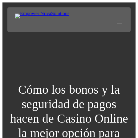
Cómo los bonos y la
seguridad de pagos
hacen de Casino Online
la mejor opción para