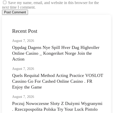
Save my name, email, and website in this browser for the
next time I comment.
Recent Post
August 7, 2026
Oppdag Dagens Nye Spill Hver Dag Highroller
Online Casino _ Kongeriket Norge Join the
Action
August 7, 2026
Quels Requital Method Acting Practice VOSLOT
Cassino Go For Cashed Online Casino . FR
Enjoy the Game
August 7, 2026
Poczuj Nowoczesne Sloty Z Dużymi Wygranymi
. Rzeczpospolita Polska Try Your Luck Pistolo