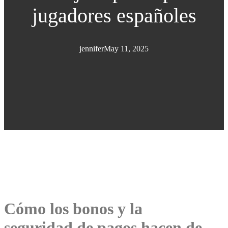
jugadores españoles
jennifer
May 11, 2025
Cómo los bonos y la
seguridad de pagos hacen de