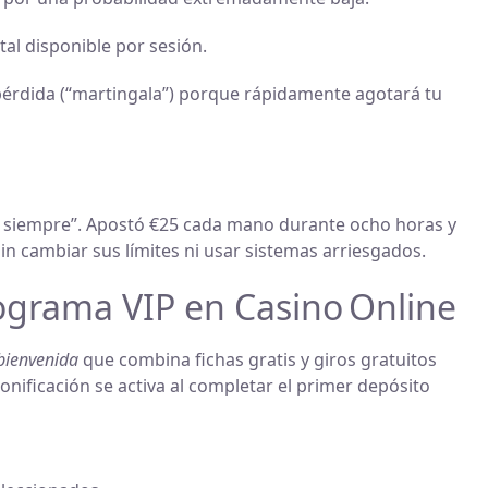
tal disponible por sesión.
érdida (“martingala”) porque rápidamente agotará tu
o siempre”. Apostó €25 cada mano durante ocho horas y
n cambiar sus límites ni usar sistemas arriesgados.
rograma VIP en Casino Online
bienvenida
que combina fichas gratis y giros gratuitos
bonificación se activa al completar el primer depósito