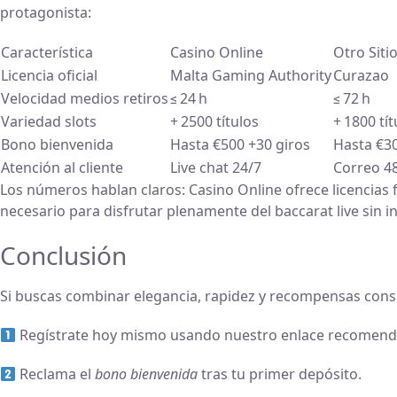
protagonista:
Característica
Casino Online
Otro Siti
Licencia oficial
Malta Gaming Authority
Curazao
Velocidad medios retiros
≤ 24 h
≤ 72 h
Variedad slots
+ 2500 títulos
+ 1800 tít
Bono bienvenida
Hasta €500 +30 giros
Hasta €30
Atención al cliente
Live chat 24/7
Correo 4
Los números hablan claros: Casino Online ofrece licencias 
necesario para disfrutar plenamente del baccarat live sin i
Conclusión
Si buscas combinar elegancia, rapidez y recompensas consis
Regístrate hoy mismo usando nuestro enlace recomend
Reclama el
bono bienvenida
tras tu primer depósito.