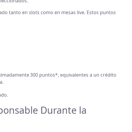
eleccionados.
do tanto en slots como en mesas live. Estos puntos
roximadamente 300 puntos*, equivalentes a un crédito
a.
ado.
sponsable Durante la