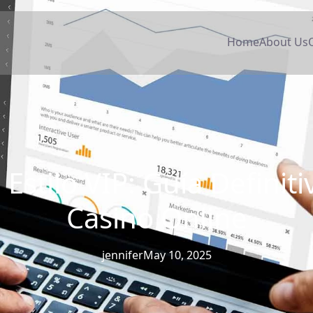
Home
About Us
 Estilo VIP: Guía Definit
Casino Online
jennifer
May 10, 2025