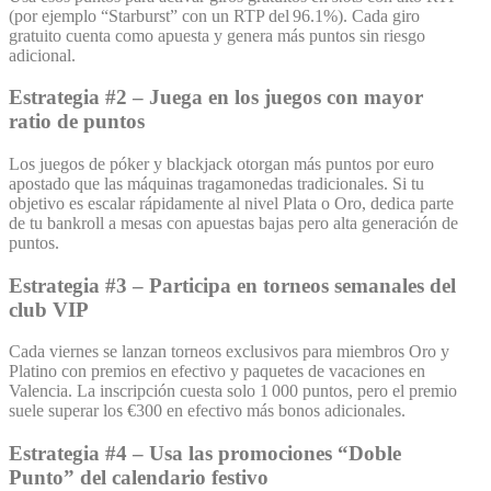
(por ejemplo “Starburst” con un RTP del 96.1%). Cada giro
gratuito cuenta como apuesta y genera más puntos sin riesgo
adicional.
Estrategia #2 – Juega en los juegos con mayor
ratio de puntos
Los juegos de póker y blackjack otorgan más puntos por euro
apostado que las máquinas tragamonedas tradicionales. Si tu
objetivo es escalar rápidamente al nivel Plata o Oro, dedica parte
de tu bankroll a mesas con apuestas bajas pero alta generación de
puntos.
Estrategia #3 – Participa en torneos semanales del
club VIP
Cada viernes se lanzan torneos exclusivos para miembros Oro y
Platino con premios en efectivo y paquetes de vacaciones en
Valencia. La inscripción cuesta solo 1 000 puntos, pero el premio
suele superar los €300 en efectivo más bonos adicionales.
Estrategia #4 – Usa las promociones “Doble
Punto” del calendario festivo