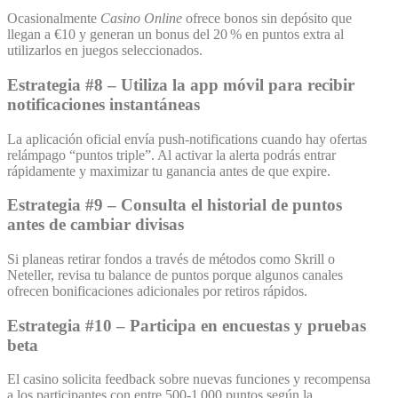
Ocasionalmente
Casino Online
ofrece bonos sin depósito que
llegan a €10 y generan un bonus del 20 % en puntos extra al
utilizarlos en juegos seleccionados.
Estrategia #8 – Utiliza la app móvil para recibir
notificaciones instantáneas
La aplicación oficial envía push‑notifications cuando hay ofertas
relámpago “puntos triple”. Al activar la alerta podrás entrar
rápidamente y maximizar tu ganancia antes de que expire.
Estrategia #9 – Consulta el historial de puntos
antes de cambiar divisas
Si planeas retirar fondos a través de métodos como Skrill o
Neteller, revisa tu balance de puntos porque algunos canales
ofrecen bonificaciones adicionales por retiros rápidos.
Estrategia #10 – Participa en encuestas y pruebas
beta
El casino solicita feedback sobre nuevas funciones y recompensa
a los participantes con entre 500‑1 000 puntos según la