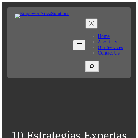
Home
About Us
Our Services
Contact Us
S
e
a
r
c
h
10 Estrategias Expertas