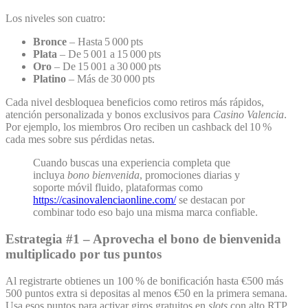
Los niveles son cuatro:
Bronce
– Hasta 5 000 pts
Plata
– De 5 001 a 15 000 pts
Oro
– De 15 001 a 30 000 pts
Platino
– Más de 30 000 pts
Cada nivel desbloquea beneficios como retiros más rápidos,
atención personalizada y bonos exclusivos para
Casino Valencia
.
Por ejemplo, los miembros Oro reciben un cashback del 10 %
cada mes sobre sus pérdidas netas.
Cuando buscas una experiencia completa que
incluya
bono bienvenida
, promociones diarias y
soporte móvil fluido, plataformas como
https://casinovalenciaonline.com/
se destacan por
combinar todo eso bajo una misma marca confiable.
Estrategia #1 – Aprovecha el bono de bienvenida
multiplicado por tus puntos
Al registrarte obtienes un 100 % de bonificación hasta €500 más
500 puntos extra si depositas al menos €50 en la primera semana.
Usa esos puntos para activar giros gratuitos en
slots
con alto RTP