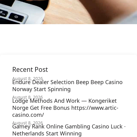
Recent Post
August 8, 2026
Endure Dealer Selection Beep Beep Casino
Norway Start Spinning
August 8, 2026
Lodge Methods And Work — Kongeriket
Norge Get Free Bonus https://www.artic-
casino.com/
August 8, 2026
Gamey Rank Online Gambling Casino Luck ·
Netherlands Start Winning