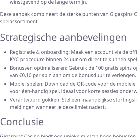
winstgevend op de lange termijn.
Deze aanpak combineert de sterke punten van Gigaspinz C
spelassortiment.
Strategische aanbevelingen
Registratie & onboarding: Maak een account via de offi
KYC‑procedure binnen 24 uur om direct te kunnen spel
Bonussen optimaliseren: Gebruik de 100 gratis spins o
van €0,10 per spin aan om de bonusduur te verlengen.
Mobiel spelen: Download de QR‑code voor de mobiele ve
voor één‑handig spel, ideaal voor korte sessies onder
Verantwoord gokken: Stel een maandelijkse stortingsli
meldingen wanneer je deze limiet nadert.
Conclusie
Gigaspinz Casino biedt een unieke mix van hoge bonussen