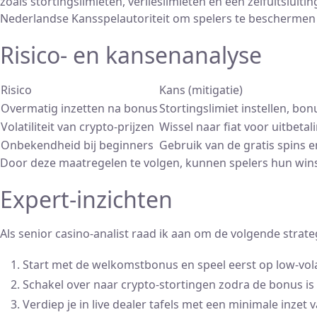
zoals stortingslimieten, verlieslimieten en een zelfuitsl
Nederlandse Kansspelautoriteit om spelers te beschermen
Risico‑ en kansenanalyse
Risico
Kans (mitigatie)
Overmatig inzetten na bonus
Stortingslimiet instellen, b
Volatiliteit van crypto‑prijzen
Wissel naar fiat voor uitbetal
Onbekendheid bij beginners
Gebruik van de gratis spins 
Door deze maatregelen te volgen, kunnen spelers hun win
Expert‑inzichten
Als senior casino‑analist raad ik aan om de volgende strate
Start met de welkomstbonus en speel eerst op low‑volati
Schakel over naar crypto‑stortingen zodra de bonus is 
Verdiep je in live dealer tafels met een minimale inze