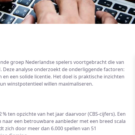
iende groep Nederlandse spelers voortgebracht die van
rd. Deze analyse onderzoekt de onderliggende factoren:
en een solide licentie. Het doel is praktische inzichten
un winstpotentieel willen maximaliseren.
% ten opzichte van het jaar daarvoor (CBS‑cijfers). Een
ken naar een betrouwbare aanbieder met een breed scala
idt zich door meer dan 6.000 spellen van 51