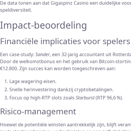
De data tonen aan dat Gigaspinz Casino een duidelijke voo
speldiversiteit.
Impact‑beoordeling
Financiële implicaties voor spelers
Een case‑study:
Sander
, een 32‑jarig accountant uit Rotterd
Door de welkomstbonus en het gebruik van Bitcoin‑stortin
€12.800. Zijn succes kan worden toegeschreven aan:
Lage wagering‑eisen.
Snelle herinvestering dankzij cryptobetalingen.
Focus op high‑RTP slots zoals
Starburst
(RTP 96,6 %).
Risico‑management
Hoewel de potentiële winsten aantrekkelijk zijn, blijft vera